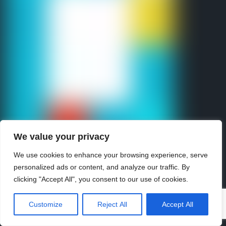
We value your privacy
We use cookies to enhance your browsing experience, serve
personalized ads or content, and analyze our traffic. By
clicking "Accept All", you consent to our use of cookies.
☀️ Cet été, profitez de la piscine de Brocarel au complexe
sportif ! Retrouvez toutes les infos et les plannings :
cliquez
Customize
Reject All
Accept All
ici
☀️