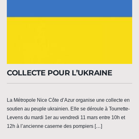
COLLECTE POUR L’UKRAINE
La Métropole Nice Côte d’Azur organise une collecte en
soutien au peuple ukrainien. Elle se déroule à Tourrette-
Levens du mardi 1er au vendredi 11 mars entre 10h et
12h à l’ancienne caserne des pompiers […]