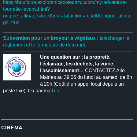
https://boutique.explorenicecotedazur.com/my-adventure-
tourrette-levens.html?
origine_affinage=true&mid=1&action=result&origine_affina
ge=true
Subvention pour un broyeur à végétaux :
télécharger le
règlement et le formulaire de demande
Une question sur : la propreté,
l’éclairage, les déchets, la voirie,
l’assainissement…
CONTACTEZ Allo
Mairies au 39 06 du lundi au samedi de 8h
à 20h (Coût d’un appel local depuis un
poste fixe). Ou par mail
ici.
CINÉMA