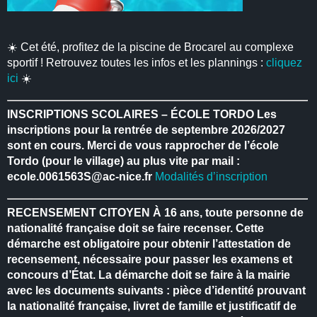
☀️ Cet été, profitez de la piscine de Brocarel au complexe
sportif ! Retrouvez toutes les infos et les plannings :
cliquez
ici
☀️
INSCRIPTIONS SCOLAIRES – ÉCOLE TORDO
Les
inscriptions pour la rentrée de septembre 2026/2027
sont en cours.
Merci de vous rapprocher de l’école
Tordo (pour le village) au plus vite par mail :
ecole.0061563S@ac-nice.fr
Modalités d’inscription
RECENSEMENT CITOYEN
À 16 ans, toute personne de
nationalité française doit se faire recenser.
Cette
démarche est obligatoire pour obtenir l’attestation de
recensement, nécessaire pour passer les examens et
concours d’État.
La démarche doit se faire à la mairie
avec les documents suivants : pièce d’identité prouvant
la nationalité française, livret de famille et justificatif de