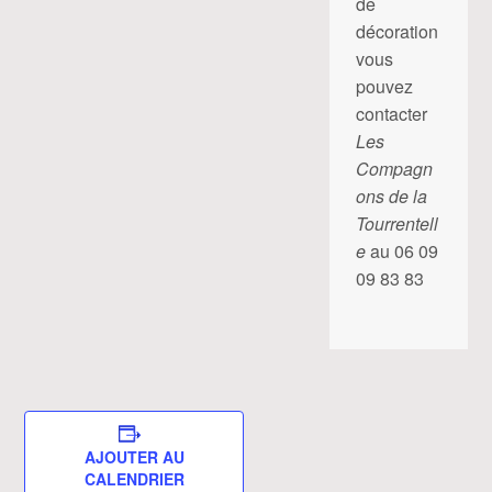
de
décoration
vous
pouvez
contacter
Les
Compagn
ons de la
Tourrentell
e
au 06 09
09 83 83
AJOUTER AU
CALENDRIER