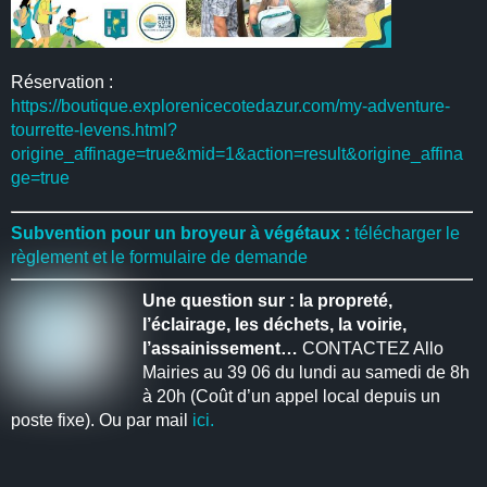
Réservation :
https://boutique.explorenicecotedazur.com/my-adventure-
tourrette-levens.html?
origine_affinage=true&mid=1&action=result&origine_affina
ge=true
Subvention pour un broyeur à végétaux :
télécharger le
règlement et le formulaire de demande
Une question sur : la propreté,
l’éclairage, les déchets, la voirie,
l’assainissement…
CONTACTEZ Allo
Mairies au 39 06 du lundi au samedi de 8h
à 20h (Coût d’un appel local depuis un
poste fixe). Ou par mail
ici.