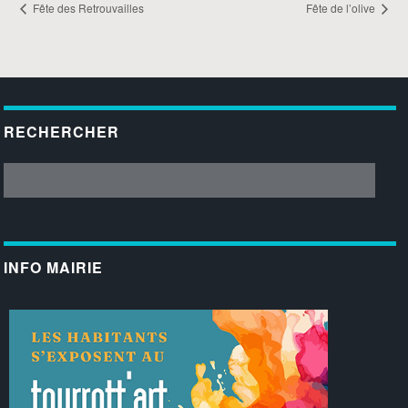
Fête des Retrouvailles
Fête de l’olive
RECHERCHER
INFO MAIRIE