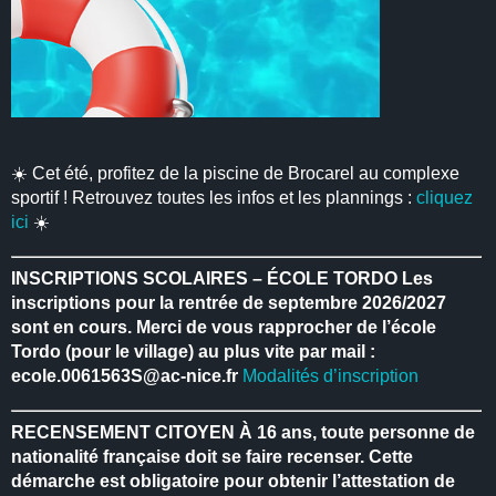
☀️ Cet été, profitez de la piscine de Brocarel au complexe
sportif ! Retrouvez toutes les infos et les plannings :
cliquez
ici
☀️
INSCRIPTIONS SCOLAIRES – ÉCOLE TORDO
Les
inscriptions pour la rentrée de septembre 2026/2027
sont en cours.
Merci de vous rapprocher de l’école
Tordo (pour le village) au plus vite par mail :
ecole.0061563S@ac-nice.fr
Modalités d’inscription
RECENSEMENT CITOYEN
À 16 ans, toute personne de
nationalité française doit se faire recenser.
Cette
démarche est obligatoire pour obtenir l’attestation de